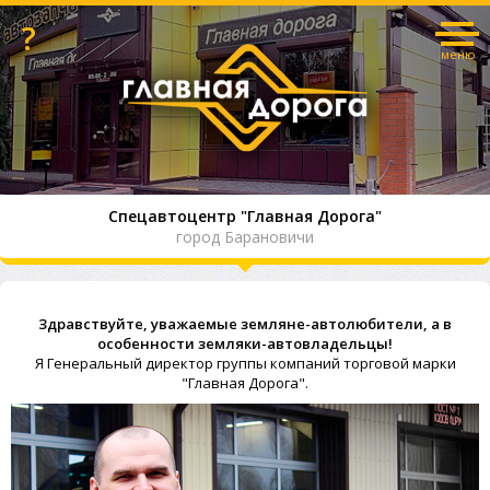
?
меню
Спецавтоцентр "Главная Дорога"
город Барановичи
Здравствуйте, уважаемые земляне-автолюбители, а в
особенности земляки-автовладельцы!
Я Генеральный директор группы компаний торговой марки
"Главная Дорога".